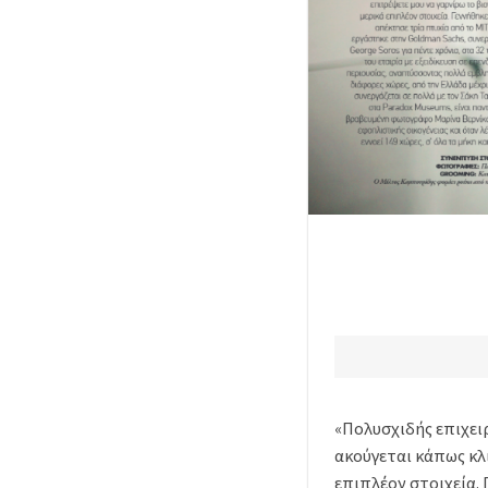
«Πολυσχιδής επιχειρ
ακούγεται κάπως κλι
επιπλέον στοιχεία.