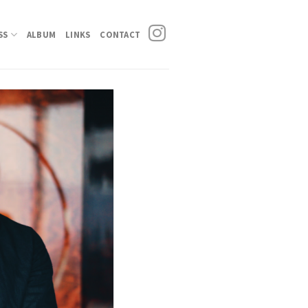
SS
ALBUM
LINKS
CONTACT