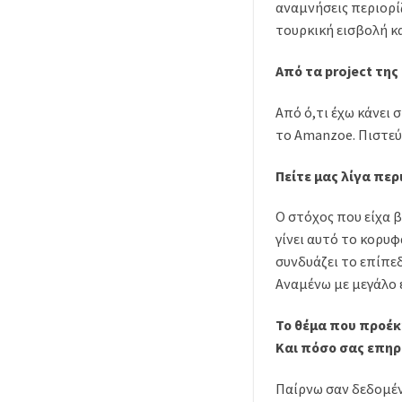
αναμνήσεις περιορίζ
τουρκική εισβολή κα
Από τα project της
Από ό,τι έχω κάνει 
το Amanzoe. Πιστεύω
Πείτε μας λίγα περ
Ο στόχος που είχα β
γίνει αυτό το κορυφ
συνδυάζει το επίπε
Αναμένω με μεγάλο 
Το θέμα που προέκυ
Και πόσο σας επηρ
Παίρνω σαν δεδομέν