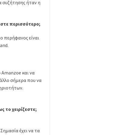
μα συζήτησης ήταν η
ύεστε περισσότερο;
ερο περήφανος είναι
and.
ο Amanzoe και να
 άλλο σήμερα που να
τηριοτήτων.
ως το χειρίζεστε;
Σημασία έχει να τα