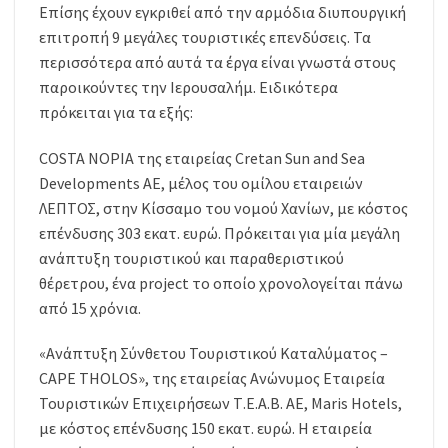
Επίσης έχουν εγκριθεί από την αρμόδια διυπουργική
επιτροπή 9 μεγάλες τουριστικές επενδύσεις. Τα
περισσότερα από αυτά τα έργα είναι γνωστά στους
παροικούντες την Ιερουσαλήμ. Ειδικότερα
πρόκειται για τα εξής:
COSTA NOPIA της εταιρείας Cretan Sun and Sea
Developments ΑΕ, μέλος του ομίλου εταιρειών
ΛΕΠΤΟΣ, στην Κίσσαμο του νομού Χανίων, με κόστος
επένδυσης 303 εκατ. ευρώ. Πρόκειται για μία μεγάλη
ανάπτυξη τουριστικού και παραθεριστικού
θέρετρου, ένα project το οποίο χρονολογείται πάνω
από 15 χρόνια.
«Ανάπτυξη Σύνθετου Τουριστικού Καταλύματος –
CAPE THOLOS», της εταιρείας Ανώνυμος Εταιρεία
Τουριστικών Επιχειρήσεων Τ.Ε.Α.Β. ΑΕ, Maris Hotels,
με κόστος επένδυσης 150 εκατ. ευρώ. Η εταιρεία