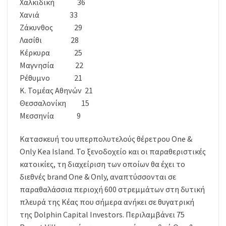
Χαλκιδική 36
Χανιά 33
Ζάκυνθος 29
Λασίθι 28
Κέρκυρα 25
Μαγνησία 22
Ρέθυμνο 21
Κ. Τομέας Αθηνών 21
Θεσσαλονίκη 15
Μεσσηνία 9
Κατασκευή του υπερπολυτελούς θέρετρου One &
Only Kea Island. Το ξενοδοχείο και οι παραθεριστικές
κατοικίες, τη διαχείριση των οποίων θα έχει το
διεθνές brand One & Only, αναπτύσσονται σε
παραθαλάσσια περιοχή 600 στρεμμάτων στη δυτική
πλευρά της Κέας που σήμερα ανήκει σε θυγατρική
της Dolphin Capital Investors. Περιλαμβάνει 75