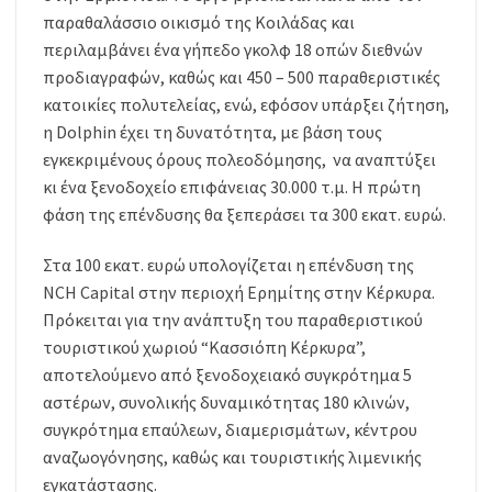
παραθαλάσσιο οικισμό της Κοιλάδας και
περιλαμβάνει ένα γήπεδο γκολφ 18 οπών διεθνών
προδιαγραφών, καθώς και 450 – 500 παραθεριστικές
κατοικίες πολυτελείας, ενώ, εφόσον υπάρξει ζήτηση,
η Dolphin έχει τη δυνατότητα, με βάση τους
εγκεκριμένους όρους πολεοδόμησης, να αναπτύξει
κι ένα ξενοδοχείο επιφάνειας 30.000 τ.μ. Η πρώτη
φάση της επένδυσης θα ξεπεράσει τα 300 εκατ. ευρώ.
Στα 100 εκατ. ευρώ υπολογίζεται η επένδυση της
NCH Capital στην περιοχή Ερημίτης στην Κέρκυρα.
Πρόκειται για την ανάπτυξη του παραθεριστικού
τουριστικού χωριού “Κασσιόπη Κέρκυρα”,
αποτελούμενο από ξενοδοχειακό συγκρότημα 5
αστέρων, συνολικής δυναμικότητας 180 κλινών,
συγκρότημα επαύλεων, διαμερισμάτων, κέντρου
αναζωογόνησης, καθώς και τουριστικής λιμενικής
εγκατάστασης.