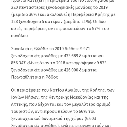
πρωτιά κατέχει η Περιφέρεια του Νοτίου Αιγαίου με
220 πεντάστερες ξενοδοχειακές μονάδες το 2019
(μερίδιο 36%) και ακολουθεί η Περιφέρεια Κρήτης με
128 ξενοδοχεία 5 αστέρων (μερίδιο 21%). Οι δύο
αυτές περιφέρειες αντιπροσωπεύουν το 57% του
συνόλου.
Συνολικά η Ελλάδα το 2019 διέθετε 9.971
ξενοδοχειακές μονάδες με 433.689 δωμάτια και
856.347 κλίνες όταν το 2018 καταγράφηκαν 9.873
ξενοδοχειακές μονάδες με 426.000 δωμάτια.
Πρωταθλήτρια η Ρόδος
Οι περιφέρειες του Νοτίου Αιγαίου, της Κρήτης, των
Ιονίων Νήσων, της Κεντρικής Μακεδονίας και της
Αττικής, που δέχονται και τον μεγαλύτερο αριθμό
τουριστών, αντιπροσωπεύουν το 66% του
ξενοδοχειακού δυναμικού της χώρας (6.603
ξενοδοχειακές μονάδες), ενώ πρωταγωνιστούν και