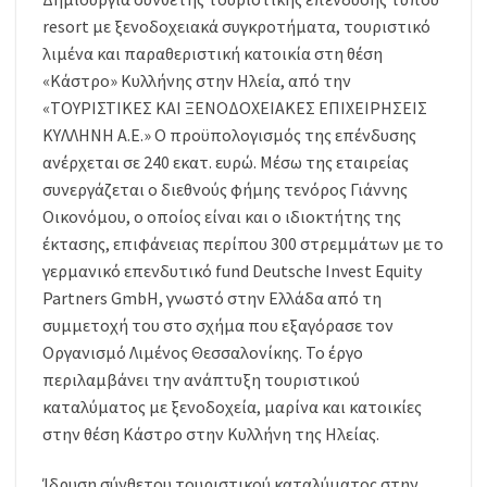
resort με ξενοδοχειακά συγκροτήματα, τουριστικό
λιμένα και παραθεριστική κατοικία στη θέση
«Κάστρο» Κυλλήνης στην Ηλεία, από την
«TΟΥΡΙΣΤΙΚΕΣ ΚΑΙ ΞΕΝΟΔΟΧΕΙΑΚΕΣ ΕΠΙΧΕΙΡΗΣΕΙΣ
ΚΥΛΛΗΝΗ Α.Ε.» Ο προϋπολογισμός της επένδυσης
ανέρχεται σε 240 εκατ. ευρώ. Μέσω της εταιρείας
συνεργάζεται ο διεθνούς φήμης τενόρος Γιάννης
Οικονόμου, ο οποίος είναι και ο ιδιοκτήτης της
έκτασης, επιφάνειας περίπου 300 στρεμμάτων με το
γερμανικό επενδυτικό fund Deutsche Invest Equity
Partners GmbH, γνωστό στην Ελλάδα από τη
συμμετοχή του στο σχήμα που εξαγόρασε τον
Οργανισμό Λιμένος Θεσσαλονίκης. Το έργο
περιλαμβάνει την ανάπτυξη τουριστικού
καταλύματος με ξενοδοχεία, μαρίνα και κατοικίες
στην θέση Κάστρο στην Κυλλήνη της Ηλείας.
Ίδρυση σύνθετου τουριστικού καταλύματος στην