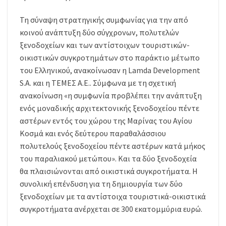
Τη σύναψη στρατηγικής συμφωνίας για την από
κοινού ανάπτυξη δύο σύγχρονων, πολυτελών
ξενοδοχείων και των αντίστοιχων τουριστικών-
οικιστικών συγκροτημάτων στο παράκτιο μέτωπο
του Ελληνικού, ανακοίνωσαν η Lamda Development
S.A. και η ΤΕΜΕΣ A.E.. Σύμφωνα με τη σχετική
ανακοίνωση «η συμφωνία προβλέπει την ανάπτυξη
ενός μοναδικής αρχιτεκτονικής ξενοδοχείου πέντε
αστέρων εντός του χώρου της Μαρίνας του Αγίου
Κοσμά και ενός δεύτερου παραθαλάσσιου
πολυτελούς ξενοδοχείου πέντε αστέρων κατά μήκος
του παραλιακού μετώπου». Και τα δύο ξενοδοχεία
θα πλαισιώνονται από οικιστικά συγκροτήματα. Η
συνολική επένδυση για τη δημιουργία των δύο
ξενοδοχείων με τα αντίστοιχα τουριστικά-οικιστικά
συγκροτήματα ανέρχεται σε 300 εκατομμύρια ευρώ.