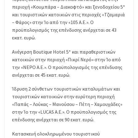
περιοχή «Κουμπάρα – Διακοφτό» και ξενοδοχείου 5*
και τουριστικών κατοικιών στις περιοχές «Τζαμαριά
– Φάρος» στην Ίο από την «105 Α.Ε.». Ο
προϋπολογισμός της επένδυσης ανέρχεται σε 43
εκατ. ευρώ.
Ανέγερση Boutique Hotel 5* και παραθεριστικών
κατοικιών στην περιοχή «Πικρί Νερό» στην Ίο από
την «ΝΕΡΟ Α.Ε.». Ο προϋπολογισμός της επένδυσης
ανέρχεται σε 45 εκατ. ευρώ.
Ίδρυση 2 σύνθετων τουριστικών καταλυμάτων και
τουριστικών κατοικιών στην ευρύτερη περιοχή
«Παπάς – Λούκας – Μανούσου – Πέτη – Χαμουχάδες»
στην Ίο την «LUCAS Α.Ε.». Ο προϋπολογισμός της
επένδυσης ανέρχεται σε 90 εκατ. ευρώ.
Κατασκευή ολοκληρωμένου τουριστικού