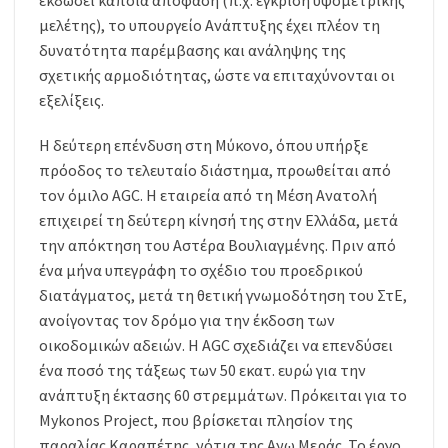
μελέτης), το υπουργείο Ανάπτυξης έχει πλέον τη
δυνατότητα παρέμβασης και ανάληψης της
σχετικής αρμοδιότητας, ώστε να επιταχύνονται οι
εξελίξεις.
Η δεύτερη επένδυση στη Μύκονο, όπου υπήρξε
πρόοδος το τελευταίο διάστημα, προωθείται από
τον όμιλο AGC. Η εταιρεία από τη Μέση Ανατολή
επιχειρεί τη δεύτερη κίνησή της στην Ελλάδα, μετά
την απόκτηση του Αστέρα Βουλιαγμένης. Πριν από
ένα μήνα υπεγράφη το σχέδιο του προεδρικού
διατάγματος, μετά τη θετική γνωμοδότηση του ΣτΕ,
ανοίγοντας τον δρόμο για την έκδοση των
οικοδομικών αδειών. Η AGC σχεδιάζει να επενδύσει
ένα ποσό της τάξεως των 50 εκατ. ευρώ για την
ανάπτυξη έκτασης 60 στρεμμάτων. Πρόκειται για το
Mykonos Project, που βρίσκεται πλησίον της
παραλίας Καραπέτης, νότια της Ανω Μεράς. Το έργο