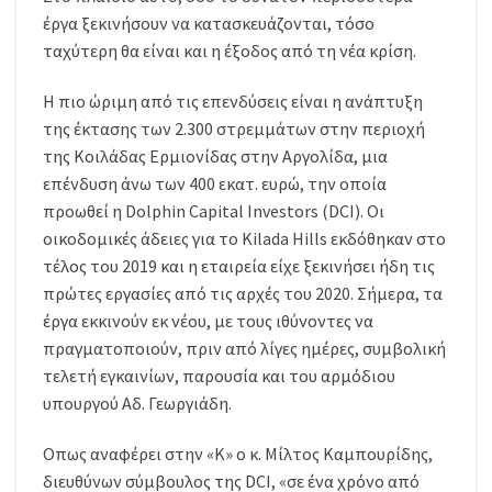
έργα ξεκινήσουν να κατασκευάζονται, τόσο
ταχύτερη θα είναι και η έξοδος από τη νέα κρίση.
Η πιο ώριμη από τις επενδύσεις είναι η ανάπτυξη
της έκτασης των 2.300 στρεμμάτων στην περιοχή
της Κοιλάδας Ερμιονίδας στην Αργολίδα, μια
επένδυση άνω των 400 εκατ. ευρώ, την οποία
προωθεί η Dolphin Capital Investors (DCI). Οι
οικοδομικές άδειες για το Kilada Hills εκδόθηκαν στο
τέλος του 2019 και η εταιρεία είχε ξεκινήσει ήδη τις
πρώτες εργασίες από τις αρχές του 2020. Σήμερα, τα
έργα εκκινούν εκ νέου, με τους ιθύνοντες να
πραγματοποιούν, πριν από λίγες ημέρες, συμβολική
τελετή εγκαινίων, παρουσία και του αρμόδιου
υπουργού Αδ. Γεωργιάδη.
Οπως αναφέρει στην «Κ» ο κ. Μίλτος Καμπουρίδης,
διευθύνων σύμβουλος της DCI, «σε ένα χρόνο από