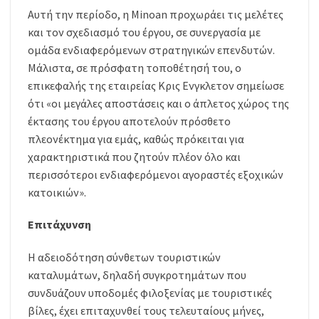
Αυτή την περίοδο, η Minoan προχωράει τις μελέτες
και τον σχεδιασμό του έργου, σε συνεργασία με
ομάδα ενδιαφερόμενων στρατηγικών επενδυτών.
Μάλιστα, σε πρόσφατη τοποθέτησή του, ο
επικεφαλής της εταιρείας Κρις Ενγκλετον σημείωσε
ότι «οι μεγάλες αποστάσεις και ο άπλετος χώρος της
έκτασης του έργου αποτελούν πρόσθετο
πλεονέκτημα για εμάς, καθώς πρόκειται για
χαρακτηριστικά που ζητούν πλέον όλο και
περισσότεροι ενδιαφερόμενοι αγοραστές εξοχικών
κατοικιών».
Επιτάχυνση
Η αδειοδότηση σύνθετων τουριστικών
καταλυμάτων, δηλαδή συγκροτημάτων που
συνδυάζουν υποδομές φιλοξενίας με τουριστικές
βίλες, έχει επιταχυνθεί τους τελευταίους μήνες,