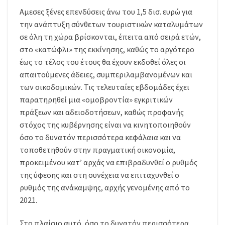
Αμεσες ξένες επενδύσεις άνω του 1,5 δισ. ευρώ για
την ανάπτυξη σύνθετων τουριστικών καταλυμάτων
σε όλη τη χώρα βρίσκονται, έπειτα από σειρά ετών,
στο «κατώφλι» της εκκίνησης, καθώς το αργότερο
έως το τέλος του έτους θα έχουν εκδοθεί όλες οι
απαιτούμενες άδειες, συμπεριλαμβανομένων και
των οικοδομικών. Τις τελευταίες εβδομάδες έχει
παρατηρηθεί μια «ομοβροντία» εγκριτικών
πράξεων και αδειοδοτήσεων, καθώς προφανής
στόχος της κυβέρνησης είναι να κινητοποιηθούν
όσο το δυνατόν περισσότερα κεφάλαια και να
τοποθετηθούν στην πραγματική οικονομία,
προκειμένου κατ’ αρχάς να επιβραδυνθεί ο ρυθμός
της ύφεσης και στη συνέχεια να επιταχυνθεί ο
ρυθμός της ανάκαμψης, αρχής γενομένης από το
2021.
Στο πλαίσιο αυτό, όσο το δυνατόν περισσότερα