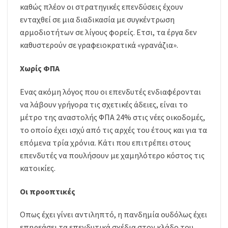
καθώς πλέον οι στρατηγικές επενδύσεις έχουν
ενταχθεί σε μια διαδικασία με συγκέντρωση
αρμοδιοτήτων σε λίγους φορείς. Ετσι, τα έργα δεν
καθυστερούν σε γραφειοκρατικά «γρανάζια».
Χωρίς ΦΠΑ
Ενας ακόμη λόγος που οι επενδυτές ενδιαφέρονται
να λάβουν γρήγορα τις σχετικές άδειες, είναι το
μέτρο της αναστολής ΦΠΑ 24% στις νέες οικοδομές,
το οποίο έχει ισχύ από τις αρχές του έτους και για τα
επόμενα τρία χρόνια. Κάτι που επιτρέπει στους
επενδυτές να πουλήσουν με χαμηλότερο κόστος τις
κατοικίες.
Οι προοπτικές
Οπως έχει γίνει αντιληπτό, η πανδημία ουδόλως έχει
επηρεάσει τα επενδυτικά σχέδια στον κλάδο του