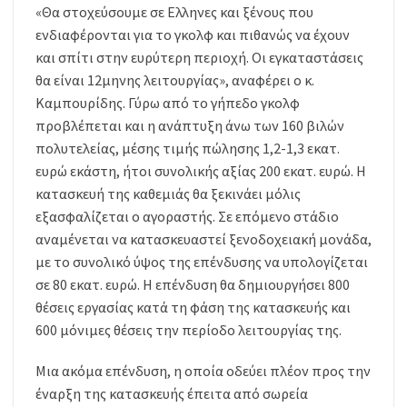
«Θα στοχεύσουμε σε Ελληνες και ξένους που
ενδιαφέρονται για το γκολφ και πιθανώς να έχουν
και σπίτι στην ευρύτερη περιοχή. Οι εγκαταστάσεις
θα είναι 12μηνης λειτουργίας», αναφέρει ο κ.
Καμπουρίδης. Γύρω από το γήπεδο γκολφ
προβλέπεται και η ανάπτυξη άνω των 160 βιλών
πολυτελείας, μέσης τιμής πώλησης 1,2-1,3 εκατ.
ευρώ εκάστη, ήτοι συνολικής αξίας 200 εκατ. ευρώ. Η
κατασκευή της καθεμιάς θα ξεκινάει μόλις
εξασφαλίζεται ο αγοραστής. Σε επόμενο στάδιο
αναμένεται να κατασκευαστεί ξενοδοχειακή μονάδα,
με το συνολικό ύψος της επένδυσης να υπολογίζεται
σε 80 εκατ. ευρώ. Η επένδυση θα δημιουργήσει 800
θέσεις εργασίας κατά τη φάση της κατασκευής και
600 μόνιμες θέσεις την περίοδο λειτουργίας της.
Μια ακόμα επένδυση, η οποία οδεύει πλέον προς την
έναρξη της κατασκευής έπειτα από σωρεία