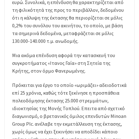
ευρώ. Συνολικά, η επένδυση θα χαρακτηρίζεται από
τη φιλικότητά της προς το περιβάλλον, δεδομένου
ότι η κάλυψη της έκτασης θα περιορίζεται σε μόλις
0,2% του συνόλου του ακινήτου, το οποίο, με βάση
τα σημερινά δεδομένα, μεταφράζεται σε μόλις
130.000-140.000 τ.μ. ανωδομής.
Μια ακόμα επένδυση αφορά την κατασκευή του
συγκροτήματος «Ιτανος Γαία» στη Σητεία της
Κρήτης, στον όρμο Φανερωμένης.
Πρόκειται για έργο το οποίο «ωριμάζει» αδειοδοτικά
επί 25 χρόνια, καθώς τότε ξεκίνησε η προσπάθεια
πολεοδόμησης έκτασης 25.000 στρεμμάτων,
ιδιοκτησίας της Μονής Τοπλού. Επειτα από σχετικό
διαγωνισμό, ο βρετανικός όμιλος επενδυτών Minoan
Group Plc. ανέλαβε την εκμετάλλευση της έκτασης,
χωρίς όμως να έχει ξεκινήσει να αποδίδει κάποιο