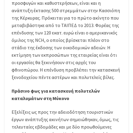
προσφυγών και καθυστερήσεων, είναι και η
ανάπτυξη έκτασης 500 στρεμμάτων στην Κασσιόπη
της Κέρκυρας. Πρόκειται για το πρώτο ακίνητο που
μεταβιβάστηκε από το ΤΑΙΠΕΔ το 2013. Φορέας της
επένδυσης των 120 εκατ. ευρώ είναι ο αμερικανικός
όμιλος της NCH, ο οποίος βρίσκεται πλέον στο
στάδιο της έκδοσης των οικοδομικών αδειών. Η
εκτίμηση των εκπροσώπων της εταιρείας είναι ότι
οι εργασίες θα ξεκινήσουν στις αρχές του
φθινοπώρου. Η επένδυση προβλέπει την κατασκευή
ξενοδοχείου πέντε αστέρων και πολυτελείς βίλες.
Πράσινο φως για κατασκευή πολυτελών
καταλυμάτων στη Μύκονο
Εξελίξεις ως προς την αδειοδότηση τουριστικών
έργων ανάπτυξης ακινήτων σημειώθηκαν, όμως, τις
τελευταίες εβδομάδες και με δύο προωθούμενες