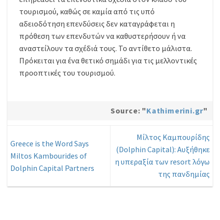
τουρισμού, καθώς σε καμία από τις υπό
αδειοδότηση επενδύσεις δεν καταγράφεται η
πρόθεση των επενδυτών να καθυστερήσουν ή να
αναστείλουν τα σχέδιά τους. Το αντίθετο μάλιστα.
Πρόκειται για ένα θετικό σημάδι για τις μελλοντικές
προοπτικές του τουρισμού.
Source: "
Kathimerini.gr
"
Μίλτος Καμπουρίδης
Greece is the Word Says
(Dolphin Capital): Aυξήθηκε
Miltos Kambourides of
η υπεραξία των resort λόγω
Dolphin Capital Partners
της πανδημίας