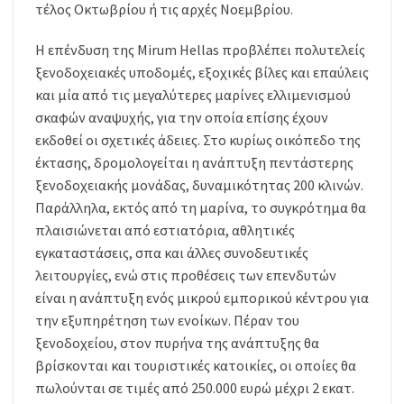
τέλος Οκτωβρίου ή τις αρχές Νοεμβρίου.
Η επένδυση της Mirum Hellas προβλέπει πολυτελείς
ξενοδοχειακές υποδομές, εξοχικές βίλες και επαύλεις
και μία από τις μεγαλύτερες μαρίνες ελλιμενισμού
σκαφών αναψυχής, για την οποία επίσης έχουν
εκδοθεί οι σχετικές άδειες. Στο κυρίως οικόπεδο της
έκτασης, δρομολογείται η ανάπτυξη πεντάστερης
ξενοδοχειακής μονάδας, δυναμικότητας 200 κλινών.
Παράλληλα, εκτός από τη μαρίνα, το συγκρότημα θα
πλαισιώνεται από εστιατόρια, αθλητικές
εγκαταστάσεις, σπα και άλλες συνοδευτικές
λειτουργίες, ενώ στις προθέσεις των επενδυτών
είναι η ανάπτυξη ενός μικρού εμπορικού κέντρου για
την εξυπηρέτηση των ενοίκων. Πέραν του
ξενοδοχείου, στον πυρήνα της ανάπτυξης θα
βρίσκονται και τουριστικές κατοικίες, οι οποίες θα
πωλούνται σε τιμές από 250.000 ευρώ μέχρι 2 εκατ.