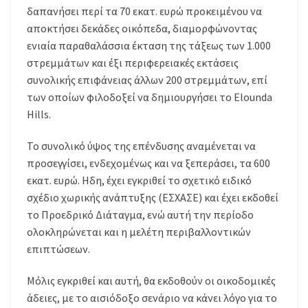
δαπανήσει περί τα 70 εκατ. ευρώ προκειμένου να
αποκτήσει δεκάδες οικόπεδα, διαμορφώνοντας
ενιαία παραθαλάσσια έκταση της τάξεως των 1.000
στρεμμάτων και έξι περιφερειακές εκτάσεις
συνολικής επιφάνειας άλλων 200 στρεμμάτων, επί
των οποίων φιλοδοξεί να δημιουργήσει το Elounda
Hills.
Το συνολικό ύψος της επένδυσης αναμένεται να
προσεγγίσει, ενδεχομένως και να ξεπεράσει, τα 600
εκατ. ευρώ. Ηδη, έχει εγκριθεί το σχετικό ειδικό
σχέδιο χωρικής ανάπτυξης (ΕΣΧΑΣΕ) και έχει εκδοθεί
το Προεδρικό Διάταγμα, ενώ αυτή την περίοδο
ολοκληρώνεται και η μελέτη περιβαλλοντικών
επιπτώσεων.
Μόλις εγκριθεί και αυτή, θα εκδοθούν οι οικοδομικές
άδειες, με το αισιόδοξο σενάριο να κάνει λόγο για το