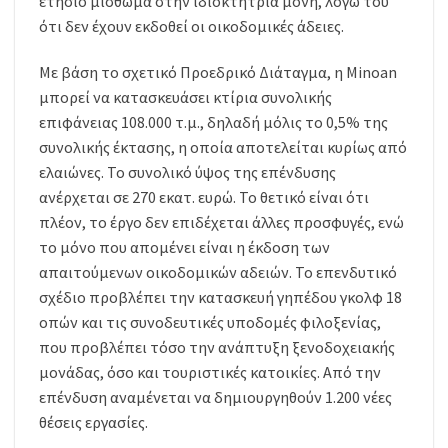
ετήσιο μίσθωμα στην ιδιοκτήτρια μονή, λόγω του
ότι δεν έχουν εκδοθεί οι οικοδομικές άδειες.
Με βάση το σχετικό Προεδρικό Διάταγμα, η Minoan
μπορεί να κατασκευάσει κτίρια συνολικής
επιφάνειας 108.000 τ.μ., δηλαδή μόλις το 0,5% της
συνολικής έκτασης, η οποία αποτελείται κυρίως από
ελαιώνες. Το συνολικό ύψος της επένδυσης
ανέρχεται σε 270 εκατ. ευρώ. Το θετικό είναι ότι
πλέον, το έργο δεν επιδέχεται άλλες προσφυγές, ενώ
το μόνο που απομένει είναι η έκδοση των
απαιτούμενων οικοδομικών αδειών. Το επενδυτικό
σχέδιο προβλέπει την κατασκευή γηπέδου γκολφ 18
οπών και τις συνοδευτικές υποδομές φιλοξενίας,
που προβλέπει τόσο την ανάπτυξη ξενοδοχειακής
μονάδας, όσο και τουριστικές κατοικίες. Από την
επένδυση αναμένεται να δημιουργηθούν 1.200 νέες
θέσεις εργασίες.