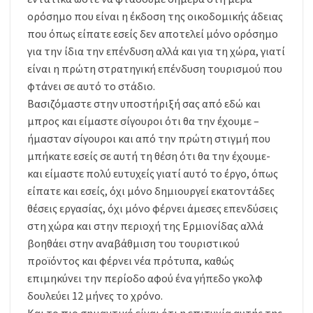
ορόσημο που είναι η έκδοση της οικοδομικής άδειας
που όπως είπατε εσείς δεν αποτελεί μόνο ορόσημο
για την ίδια την επένδυση αλλά και για τη χώρα, γιατί
είναι η πρώτη στρατηγική επένδυση τουρισμού που
φτάνει σε αυτό το στάδιο.
Βασιζόμαστε στην υποστήριξή σας από εδώ και
μπρος και είμαστε σίγουροι ότι θα την έχουμε –
ήμασταν σίγουροι και από την πρώτη στιγμή που
μπήκατε εσείς σε αυτή τη θέση ότι θα την έχουμε-
και είμαστε πολύ ευτυχείς γιατί αυτό το έργο, όπως
είπατε και εσείς, όχι μόνο δημιουργεί εκατοντάδες
θέσεις εργασίας, όχι μόνο φέρνει άμεσες επενδύσεις
στη χώρα και στην περιοχή της Ερμιονίδας αλλά
βοηθάει στην αναβάθμιση του τουριστικού
προϊόντος και φέρνει νέα πρότυπα, καθώς
επιμηκύνει την περίοδο αφού ένα γήπεδο γκολφ
δουλεύει 12 μήνες το χρόνο.