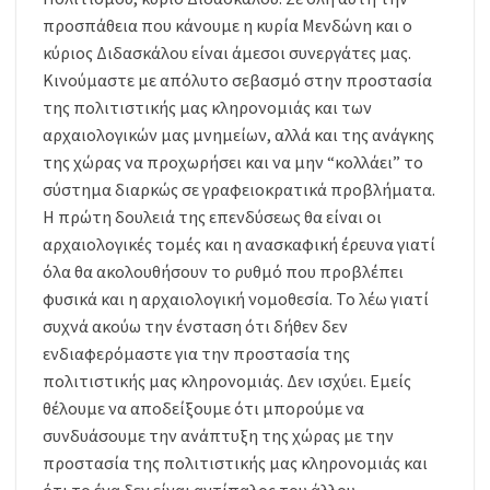
προσπάθεια που κάνουμε η κυρία Μενδώνη και ο
κύριος Διδασκάλου είναι άμεσοι συνεργάτες μας.
Κινούμαστε με απόλυτο σεβασμό στην προστασία
της πολιτιστικής μας κληρονομιάς και των
αρχαιολογικών μας μνημείων, αλλά και της ανάγκης
της χώρας να προχωρήσει και να μην “κολλάει” το
σύστημα διαρκώς σε γραφειοκρατικά προβλήματα.
Η πρώτη δουλειά της επενδύσεως θα είναι οι
αρχαιολογικές τομές και η ανασκαφική έρευνα γιατί
όλα θα ακολουθήσουν το ρυθμό που προβλέπει
φυσικά και η αρχαιολογική νομοθεσία. Το λέω γιατί
συχνά ακούω την ένσταση ότι δήθεν δεν
ενδιαφερόμαστε για την προστασία της
πολιτιστικής μας κληρονομιάς. Δεν ισχύει. Εμείς
θέλουμε να αποδείξουμε ότι μπορούμε να
συνδυάσουμε την ανάπτυξη της χώρας με την
προστασία της πολιτιστικής μας κληρονομιάς και