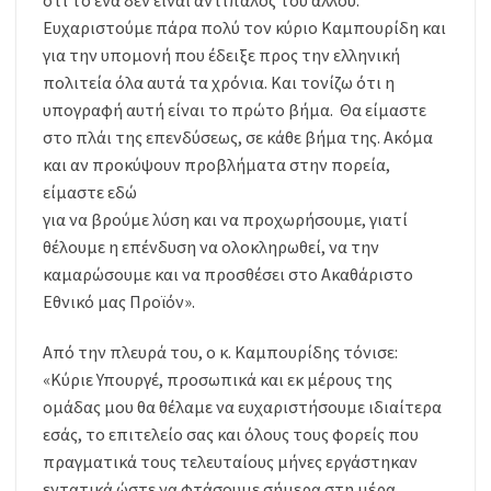
ότι το ένα δεν είναι αντίπαλος του άλλου.
Ευχαριστούμε πάρα πολύ τον κύριο Καμπουρίδη και
για την υπομονή που έδειξε προς την ελληνική
πολιτεία όλα αυτά τα χρόνια. Και τονίζω ότι η
υπογραφή αυτή είναι το πρώτο βήμα. Θα είμαστε
στο πλάι της επενδύσεως, σε κάθε βήμα της. Ακόμα
και αν προκύψουν προβλήματα στην πορεία,
είμαστε εδώ
για να βρούμε λύση και να προχωρήσουμε, γιατί
θέλουμε η επένδυση να ολοκληρωθεί, να την
καμαρώσουμε και να προσθέσει στο Ακαθάριστο
Εθνικό μας Προϊόν».
Από την πλευρά του, ο κ. Καμπουρίδης τόνισε:
«Κύριε Υπουργέ, προσωπικά και εκ μέρους της
ομάδας μου θα θέλαμε να ευχαριστήσουμε ιδιαίτερα
εσάς, το επιτελείο σας και όλους τους φορείς που
πραγματικά τους τελευταίους μήνες εργάστηκαν
εντατικά ώστε να φτάσουμε σήμερα στη μέρα