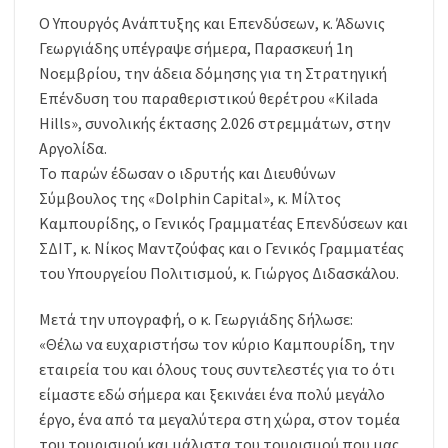
Ο Υπουργός Ανάπτυξης και Επενδύσεων, κ. Άδωνις
Γεωργιάδης υπέγραψε σήμερα, Παρασκευή 1η
Νοεμβρίου, την άδεια δόμησης για τη Στρατηγική
Επένδυση του παραθεριστικού θερέτρου «Kilada
Hills», συνολικής έκτασης 2.026 στρεμμάτων, στην
Αργολίδα.
Το παρών έδωσαν ο ιδρυτής και Διευθύνων
Σύμβουλος της «Dolphin Capital», κ. Μίλτος
Καμπουρίδης, ο Γενικός Γραμματέας Επενδύσεων και
ΣΔΙΤ, κ. Νίκος Μαντζούφας και ο Γενικός Γραμματέας
του Υπουργείου Πολιτισμού, κ. Γιώργος Διδασκάλου.
Μετά την υπογραφή, ο κ. Γεωργιάδης δήλωσε:
«Θέλω να ευχαριστήσω τον κύριο Καμπουρίδη, την
εταιρεία του και όλους τους συντελεστές για το ότι
είμαστε εδώ σήμερα και ξεκινάει ένα πολύ μεγάλο
έργο, ένα από τα μεγαλύτερα στη χώρα, στον τομέα
του τουρισμού και μάλιστα του τουρισμού που μας