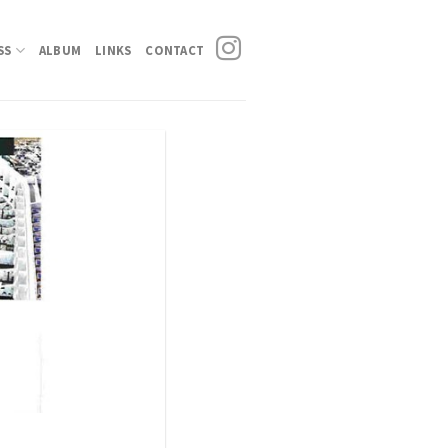
SS
ALBUM
LINKS
CONTACT