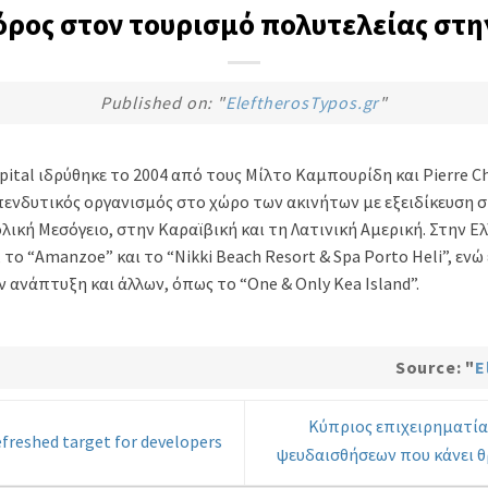
ρος στον τουρισμό πολυτελείας στη
Published on: "
EleftherosTypos.gr
"
pital ιδρύθηκε το 2004 από τους Μίλτο Καμπουρίδη και Pierre C
 επενδυτικός οργανισμός στο χώρο των ακινήτων με εξειδίκευση 
ική Μεσόγειο, στην Καραϊβική και τη Λατινική Αμερική. Στην Ελ
 το “Amanzoe” και το “Nikki Beach Resort & Spa Porto Heli”, ενώ 
ανάπτυξη και άλλων, όπως το “One & Only Kea Island”.
Source: "
E
Κύπριος επιχειρηματία
freshed target for developers
ψευδαισθήσεων που κάνει 