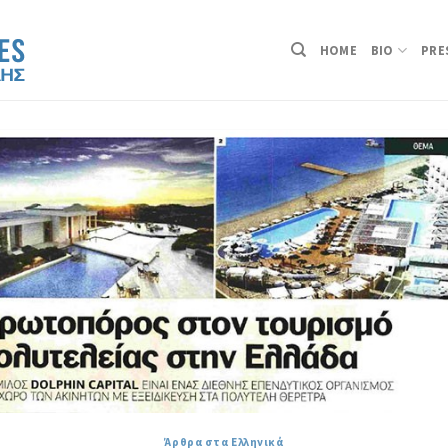
HOME
BIO
PRE
Άρθρα στα Ελληνικά