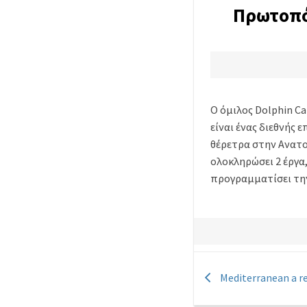
Πρωτοπό
O όμιλος Dolphin Ca
είναι ένας διεθνής
θέρετρα στην Ανατολ
ολοκληρώσει 2 έργα,
προγραμματίσει την 
Mediterranean a re