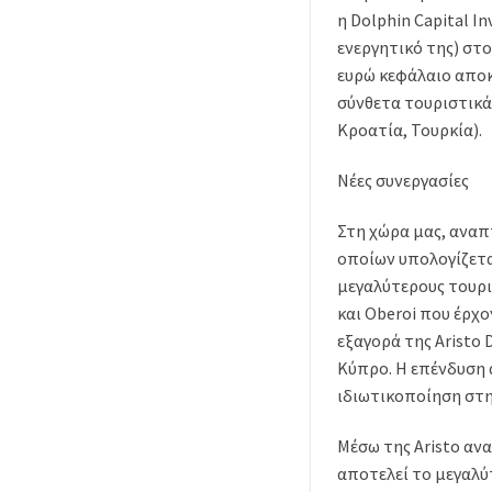
η Dolphin Capital I
ενεργητικό της) στ
ευρώ κεφάλαιο αποκλ
σύνθετα τουριστικά
Κροατία, Τουρκία).
Νέες συνεργασίες
Στη χώρα μας, αναπ
οποίων υπολογίζεται
μεγαλύτερους τουρισ
και Oberoi που έρχ
εξαγορά της Aristo 
Κύπρο. Η επένδυση 
ιδιωτικοποίηση στη
Μέσω της Aristo αν
αποτελεί το μεγαλύ