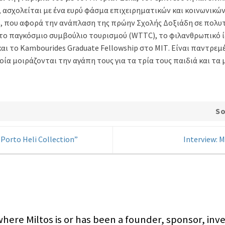
, ασχολείται με ένα ευρύ φάσμα επιχειρηματικών και κοινωνικ
, που αφορά την ανάπλαση της πρώην Σχολής Δοξιάδη σε πολυτε
 το παγκόσμιο συμβούλιο τουρισμού (WTTC), το φιλανθρωπικό 
και το Kambourides Graduate Fellowship στο ΜΙΤ. Είναι παντρεμ
οία μοιράζονται την αγάπη τους για τα τρία τους παιδιά και τα 
So
Porto Heli Collection”
Interview: 
here Miltos is or has been a founder, sponsor, inve