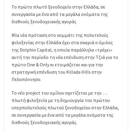
Το πρώτο πλωτό ξενοδοχείο στην Ελλάδα, σε
συνεργασία με ένα από τα μεγάλα ονόματα της
διεθνούς ξενοδοχειακής αγοράς
Μία νέα πρόταση στο κομμάτι της πολυτελούς
φιλοξενίας στην Ελλάδα έχει στα σκαριά ο όμιλος
της Dolphin Capital, η οποία παράλληλα «τρέχει»
αυτή την περίοδο τη νέα επένδυση στην Τζιά για το
πρώτο One & Only κι ετοιμάζεται και για την
στρατηγική επένδυση του Killada Hills στην
Πελοπόννησο.
Το νέο project του ομίλου σχετίζεται με την …
πλωτή φιλοξενία με τη δημιουργία του πρώτου
υπερπολυτελούς πλωτού ξενοδοχείου στην Ελλάδα,
σε συνεργασία με ένα από τα μεγάλα ονόματα της
διεθνούς ξενοδοχειακής αγοράς.