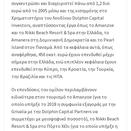
συγκεντρώσει και διαχειριστεί πάνω από 1,2 δισ.
ευρώ από το 2005 μέσω και της εισηγμένης στο
Χρηματιστήριο του Λονδίνου Dolphin Capital
Investors, αναπτύσσοντας έργα όπως το Amanzoe
και το Nikki Beach Resort & Spa στην Ελλάδα, το
Amanera στη Δομινικανή Δημοκρατία και το Pearl
Island στον Παναμά. Από τα κεφάλαια αυτά, όπως
αναφέρθηκε, 450 εκατ. ευρώ έχουν επενδυθεί μέχρι
σήμερα στην Ελλάδα, ενώ επιπλέον κεφάλαια έχουν
επενδυθεί στην Κύπρο, την Κροατία, την Τουρκία,
την Βραζιλία και τις ΗΠΑ.
Οι επενδύσεις του ομίλου περιλαμβάνουν
ειδικότερα στον τουρισμό το Amanzoe (για το
οποίο υπήρξε το 2018 η συμφωνία εξαγοράς με την
Grivalia με την Dolphin Capital Partners να
συμμετέχει με μειοψηφικό ποσοστό), το Nikki Beach
Resort & Spa στο Πόρτο Χέλι (για το οποίο υπήρξε η