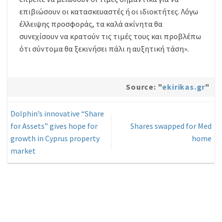
επιβιώσουν οι κατασκευαστές ή οι ιδιοκτήτες. Λόγω
έλλειψης προσφοράς, τα καλά ακίνητα θα
συνεχίσουν να κρατούν τις τιμές τους και προβλέπω
ότι σύντομα θα ξεκινήσει πάλι η αυξητική τάση».
Source: "
ekirikas.gr
"
Dolphin’s innovative “Share
for Assets” gives hope for
Shares swapped for Med
growth in Cyprus property
home
market