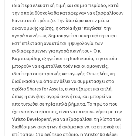
ιδιαίτερα ελκυστική τιμή και σε μια περίοδο, κατά
την οποία δύσκολα θα κατάφερναν να εξασφαλίσουν
δάνειο από τράπεζα. Την ίδια ώρα και εν μέσω
οικονομικής κρίσης, η οποία έχει ‘παγώσει’ την
αγορά ακινήτων, δημιουργείται κινητικότητα και
κατ’ επέκταση ανακτάται η ψυχολογία των
ενδιαφερόμενων για αγορά ακινήτου». Ο κ.
Καμπουρίδης εξηγεί και τη διαδικασία, την οποία
μπορούν να εκμεταλλευτούν και οι ομογενείς,
ιδιαίτερα οι κυπριακής καταγωγής. Οπως λέει, «η
διαδικασία για όποιον θέλει να συμμετάσχει στο
σχέδιο Shares for Assets, είναι εξαιρετικά απλή,
όπως η συνήθης αγορά ακινήτου, και μπορεί να
αποτυπωθεί σε τρία απλά βήματα. Το πρώτο που
έχει να κάνει κάποιος, είναι να επικοινωνήσει με την
‘Aristo Developers’, για να εξασφαλίσει τη λίστα των
διαθέσιμων ακινήτων ή ακόμα και να τα επισκεφτεί
επί τόπου. Στο δεύτερο στάδιο, η ‘Aristo’ θα φέρει