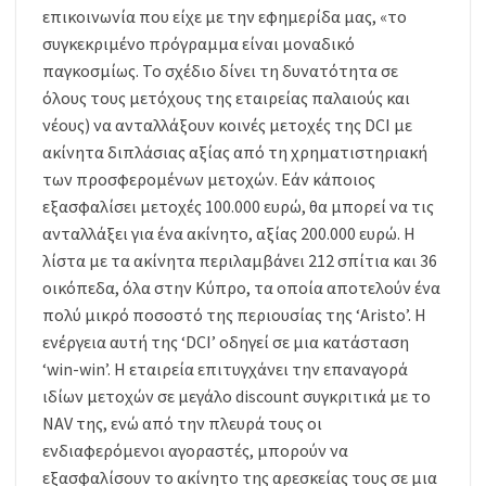
επικοινωνία που είχε με την εφημερίδα μας, «το
συγκεκριμένο πρόγραμμα είναι μοναδικό
παγκοσμίως. Το σχέδιο δίνει τη δυνατότητα σε
όλους τους μετόχους της εταιρείας παλαιούς και
νέους) να ανταλλάξουν κοινές μετοχές της DCI με
ακίνητα διπλάσιας αξίας από τη χρηματιστηριακή
των προσφερομένων μετοχών. Εάν κάποιος
εξασφαλίσει μετοχές 100.000 ευρώ, θα μπορεί να τις
ανταλλάξει για ένα ακίνητο, αξίας 200.000 ευρώ. Η
λίστα με τα ακίνητα περιλαμβάνει 212 σπίτια και 36
οικόπεδα, όλα στην Κύπρο, τα οποία αποτελούν ένα
πολύ μικρό ποσοστό της περιουσίας της ‘Aristo’. Η
ενέργεια αυτή της ‘DCI’ οδηγεί σε μια κατάσταση
‘win-win’. Η εταιρεία επιτυγχάνει την επαναγορά
ιδίων μετοχών σε μεγάλο discount συγκριτικά με το
NAV της, ενώ από την πλευρά τους οι
ενδιαφερόμενοι αγοραστές, μπορούν να
εξασφαλίσουν το ακίνητο της αρεσκείας τους σε μια