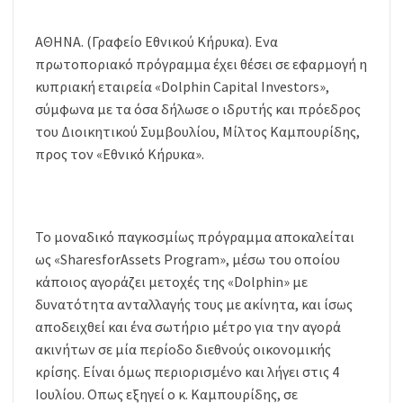
ΑΘΗΝΑ. (Γραφείο Εθνικού Κήρυκα). Ενα
πρωτοποριακό πρόγραμμα έχει θέσει σε εφαρμογή η
κυπριακή εταιρεία «Dolphin Capital Investors»,
σύμφωνα με τα όσα δήλωσε ο ιδρυτής και πρόεδρος
του Διοικητικού Συμβουλίου, Μίλτος Καμπουρίδης,
προς τον «Εθνικό Κήρυκα».
Το μοναδικό παγκοσμίως πρόγραμμα αποκαλείται
ως «SharesforAssets Program», μέσω του οποίου
κάποιος αγοράζει μετοχές της «Dolphin» με
δυνατότητα ανταλλαγής τους με ακίνητα, και ίσως
αποδειχθεί και ένα σωτήριο μέτρο για την αγορά
ακινήτων σε μία περίοδο διεθνούς οικονομικής
κρίσης. Είναι όμως περιορισμένο και λήγει στις 4
Ιουλίου. Οπως εξηγεί ο κ. Καμπουρίδης, σε